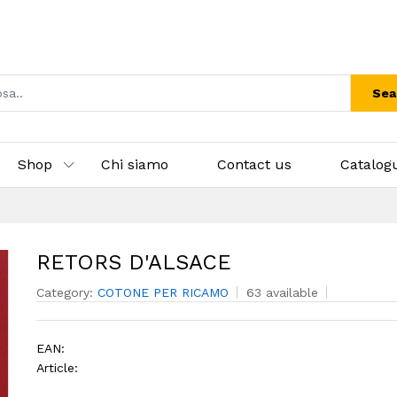
Sea
Shop
Chi siamo
Contact us
Catalog
RETORS D'ALSACE
Category:
COTONE PER RICAMO
63 available
EAN:
Article: