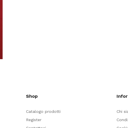
Shop
Info
Catalogo prodotti
Chi s
Register
Condi
Contattaci
Cooki