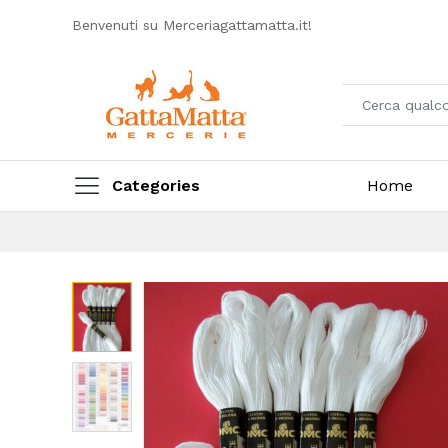
Benvenuti su Merceriagattamatta.it!
Categories
Home