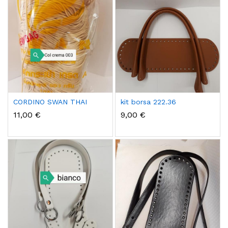
CORDINO SWAN THAI
kit borsa 222.36
11,00 €
9,00 €