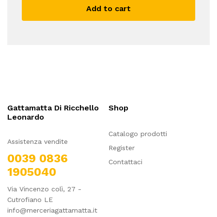
Add to cart
Gattamatta Di Ricchello
Shop
Leonardo
Catalogo prodotti
Assistenza vendite
Register
0039 0836
Contattaci
1905040
Via Vincenzo colì, 27 -
Cutrofiano LE
info@merceriagattamatta.it