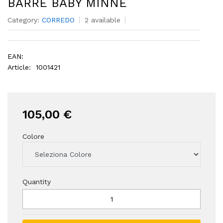
BARRE BABY MINNE
Category:
CORREDO
2 available
EAN:
Article:
1001421
105,00 €
Colore
Quantity