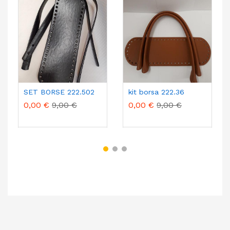
SET BORSE 222.502
kit borsa 222.36
0,00 €
9,00 €
0,00 €
9,00 €