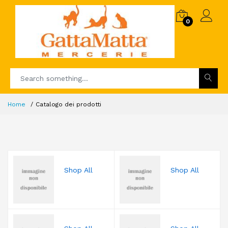
0
Home
Catalogo dei prodotti
Shop All
Shop All