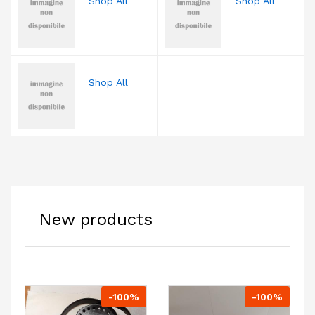
Shop All
Shop All
Shop All
New products
-100%
-100%