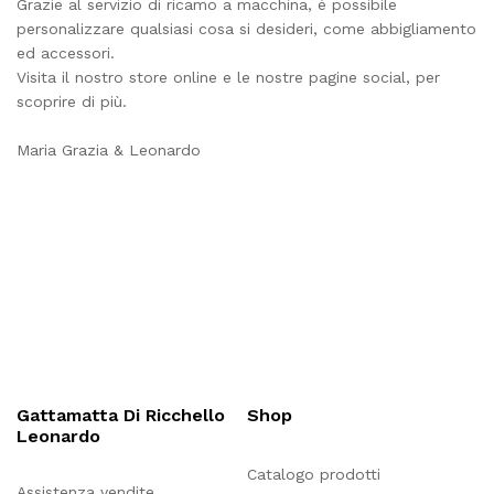
Grazie al servizio di ricamo a macchina, é possibile
personalizzare qualsiasi cosa si desideri, come abbigliamento
ed accessori.
Visita il nostro store online e le nostre pagine social, per
scoprire di più.
Maria Grazia & Leonardo
Gattamatta Di Ricchello
Shop
Leonardo
Catalogo prodotti
Assistenza vendite