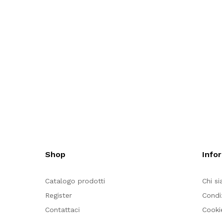
Shop
Info
Catalogo prodotti
Chi s
Register
Condi
Contattaci
Cooki