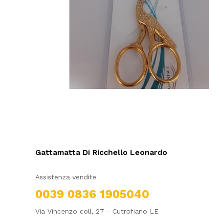
Gattamatta Di Ricchello Leonardo
Assistenza vendite
0039 0836 1905040
Via Vincenzo colì, 27 - Cutrofiano LE