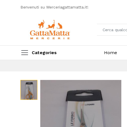
Benvenuti su Merceriagattamatta.it!
Categories
Home