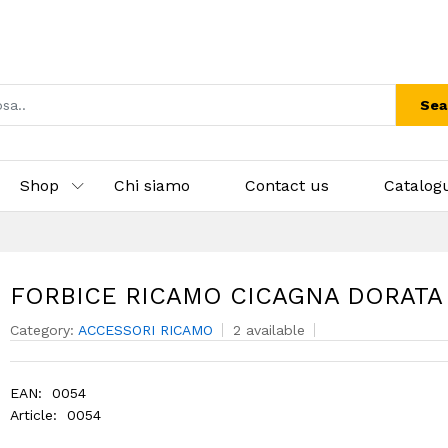
Sea
Shop
Chi siamo
Contact us
Catalog
FORBICE RICAMO CICAGNA DORATA
Category:
ACCESSORI RICAMO
2 available
EAN:
0054
Article:
0054