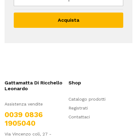
Acquista
Gattamatta Di Ricchello
Shop
Leonardo
Catalogo prodotti
Assistenza vendite
Registrati
0039 0836
Contattaci
1905040
Via Vincenzo colì, 27 -