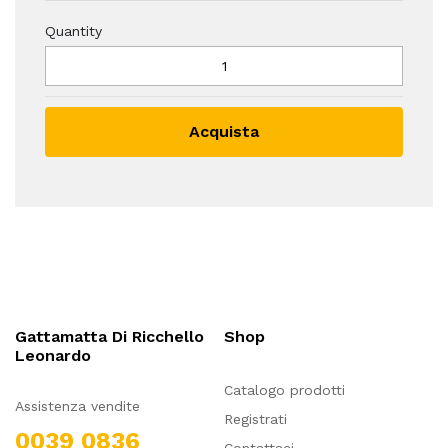
Quantity
Acquista
Gattamatta Di Ricchello
Shop
Leonardo
Catalogo prodotti
Assistenza vendite
Registrati
0039 0836